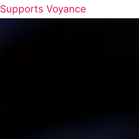
Supports Voyance