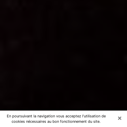
×
En poursuivant la navigation vous acceptez l'utilisation de
cookies nécessaires au bon fonctionnement du site.