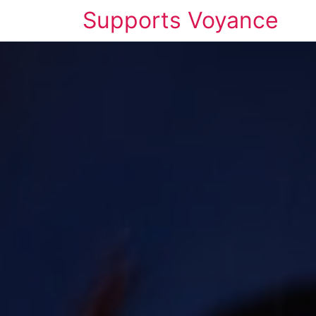
Supports Voyance