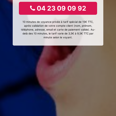
04 23 09 09 92
10 minutes de voyance privée à tarif spécial de 15€ TTC,
après validation de votre compte client (nom, prénom,
téléphone, adresse, email et carte de paiement valide). Au-
delà des 10 minutes, le tarif varie de 3,5€ à 9,5€ TTC par
minute selon le voyant.