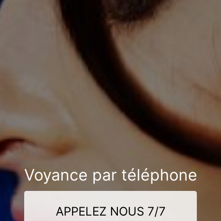
Voyance par téléphone
APPELEZ NOUS 7/7