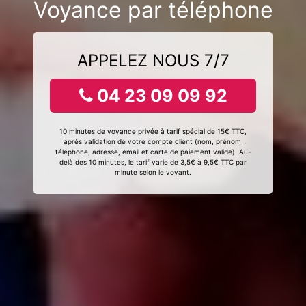
Voyance par téléphone
APPELEZ NOUS 7/7
04 23 09 09 92
10 minutes de voyance privée à tarif spécial de 15€ TTC,
après validation de votre compte client (nom, prénom,
téléphone, adresse, email et carte de paiement valide). Au-
delà des 10 minutes, le tarif varie de 3,5€ à 9,5€ TTC par
minute selon le voyant.