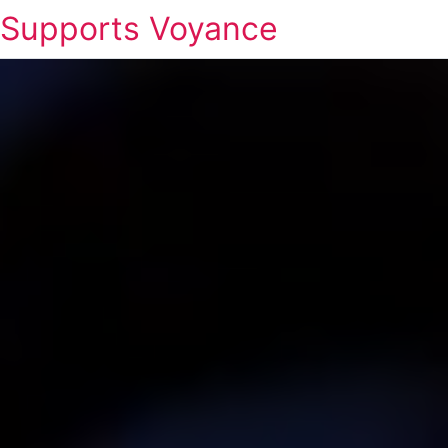
Supports Voyance