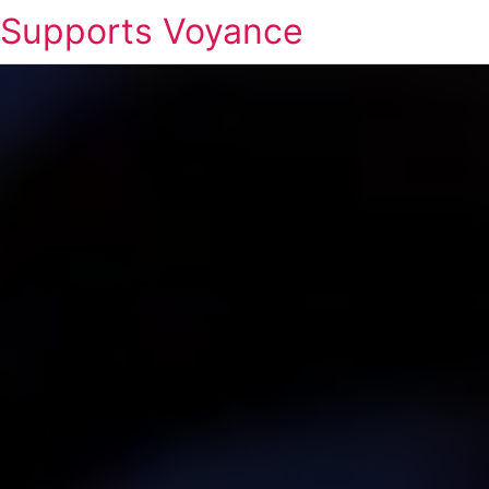
Supports Voyance