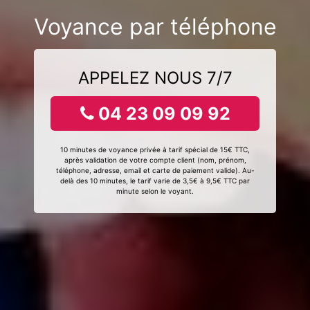
Voyance par téléphone
APPELEZ NOUS 7/7
04 23 09 09 92
10 minutes de voyance privée à tarif spécial de 15€ TTC,
après validation de votre compte client (nom, prénom,
téléphone, adresse, email et carte de paiement valide). Au-
delà des 10 minutes, le tarif varie de 3,5€ à 9,5€ TTC par
minute selon le voyant.