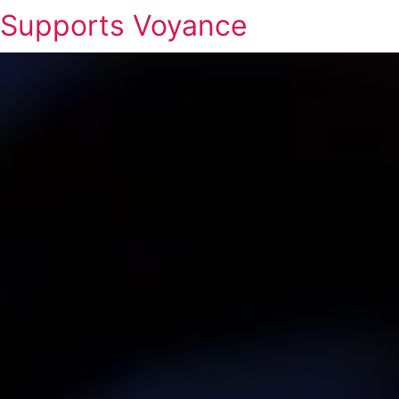
Supports Voyance