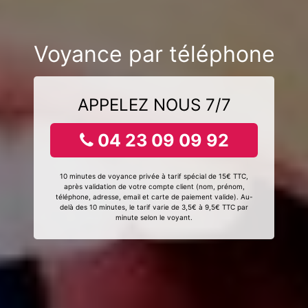
Voyance par téléphone
APPELEZ NOUS 7/7
04 23 09 09 92
10 minutes de voyance privée à tarif spécial de 15€ TTC,
après validation de votre compte client (nom, prénom,
téléphone, adresse, email et carte de paiement valide). Au-
delà des 10 minutes, le tarif varie de 3,5€ à 9,5€ TTC par
minute selon le voyant.