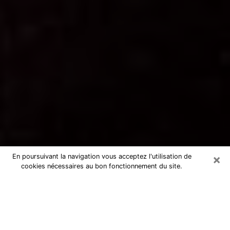
×
En poursuivant la navigation vous acceptez l'utilisation de
cookies nécessaires au bon fonctionnement du site.
Voyance par téléphone dans le
Territoire de Belfort
La voyance est très nettement considérée de nos jours
comme l’art qui permet à un individu de se projeter