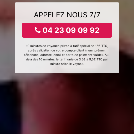
APPELEZ NOUS 7/7
04 23 09 09 92
10 minutes de voyance privée à tarif spécial de 15€ TTC,
après validation de votre compte client (nom, prénom,
téléphone, adresse, email et carte de paiement valide). Au-
delà des 10 minutes, le tarif varie de 3,5€ à 9,5€ TTC par
minute selon le voyant.