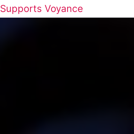
Supports Voyance