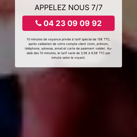
APPELEZ NOUS 7/7
04 23 09 09 92
10 minutes de voyance privée à tarif spécial de 15€ TTC,
après validation de votre compte client (nom, prénom,
téléphone, adresse, email et carte de paiement valide). Au-
delà des 10 minutes, le tarif varie de 3,5€ à 9,5€ TTC par
minute selon le voyant.