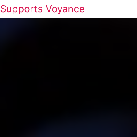
Supports Voyance