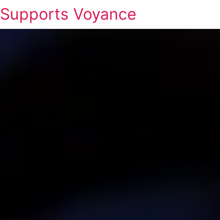
Supports Voyance