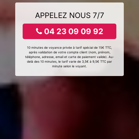
APPELEZ NOUS 7/7
04 23 09 09 92
10 minutes de voyance privée à tarif spécial de 15€ TTC,
après validation de votre compte client (nom, prénom,
téléphone, adresse, email et carte de paiement valide). Au-
delà des 10 minutes, le tarif varie de 3,5€ à 9,5€ TTC par
minute selon le voyant.