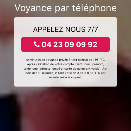
Voyance par téléphone
APPELEZ NOUS 7/7
04 23 09 09 92
10 minutes de voyance privée à tarif spécial de 15€ TTC,
après validation de votre compte client (nom, prénom,
téléphone, adresse, email et carte de paiement valide). Au-
delà des 10 minutes, le tarif varie de 3,5€ à 9,5€ TTC par
minute selon le voyant.