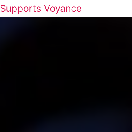
Supports Voyance