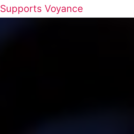
Supports Voyance