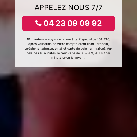
APPELEZ NOUS 7/7
04 23 09 09 92
10 minutes de voyance privée à tarif spécial de 15€ TTC,
après validation de votre compte client (nom, prénom,
téléphone, adresse, email et carte de paiement valide). Au-
delà des 10 minutes, le tarif varie de 3,5€ à 9,5€ TTC par
minute selon le voyant.