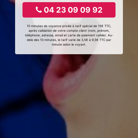
04 23 09 09 92
10 minutes de voyance privée à tarif spécial de 15€ TTC,
après validation de votre compte client (nom, prénom,
téléphone, adresse, email et carte de paiement valide). Au-
delà des 10 minutes, le tarif varie de 3,5€ à 9,5€ TTC par
minute selon le voyant.