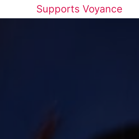
Supports Voyance