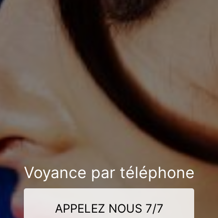
Voyance par téléphone
APPELEZ NOUS 7/7