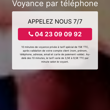
Voyance par téléphone
APPELEZ NOUS 7/7
04 23 09 09 92
10 minutes de voyance privée à tarif spécial de 15€ TTC,
après validation de votre compte client (nom, prénom,
téléphone, adresse, email et carte de paiement valide). Au-
delà des 10 minutes, le tarif varie de 3,5€ à 9,5€ TTC par
minute selon le voyant.