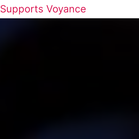
Supports Voyance