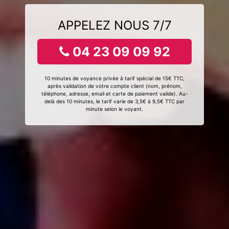
APPELEZ NOUS 7/7
04 23 09 09 92
10 minutes de voyance privée à tarif spécial de 15€ TTC,
après validation de votre compte client (nom, prénom,
téléphone, adresse, email et carte de paiement valide). Au-
delà des 10 minutes, le tarif varie de 3,5€ à 9,5€ TTC par
minute selon le voyant.