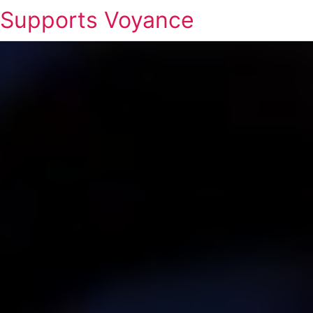
Supports Voyance