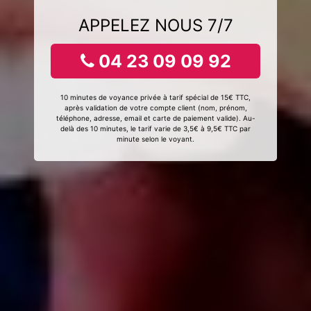
APPELEZ NOUS 7/7
04 23 09 09 92
10 minutes de voyance privée à tarif spécial de 15€ TTC,
après validation de votre compte client (nom, prénom,
téléphone, adresse, email et carte de paiement valide). Au-
delà des 10 minutes, le tarif varie de 3,5€ à 9,5€ TTC par
minute selon le voyant.