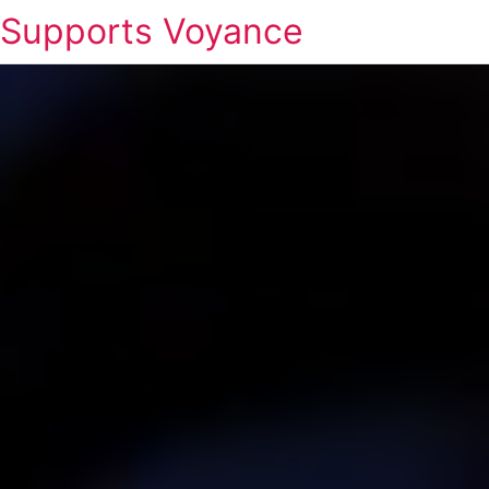
Supports Voyance