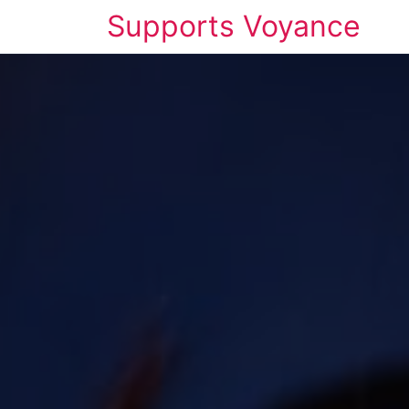
Supports Voyance