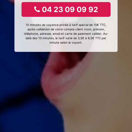
04 23 09 09 92
10 minutes de voyance privée à tarif spécial de 15€ TTC,
après validation de votre compte client (nom, prénom,
téléphone, adresse, email et carte de paiement valide). Au-
delà des 10 minutes, le tarif varie de 3,5€ à 9,5€ TTC par
minute selon le voyant.