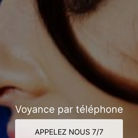
Voyance par téléphone
APPELEZ NOUS 7/7