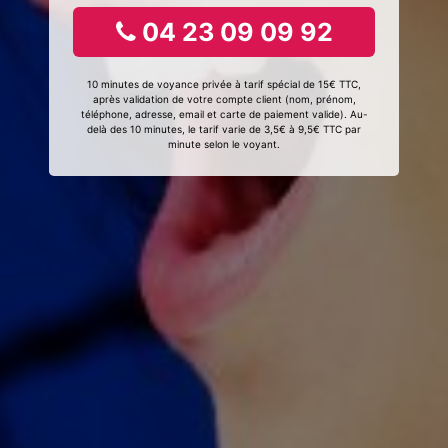
04 23 09 09 92
10 minutes de voyance privée à tarif spécial de 15€ TTC,
après validation de votre compte client (nom, prénom,
téléphone, adresse, email et carte de paiement valide). Au-
delà des 10 minutes, le tarif varie de 3,5€ à 9,5€ TTC par
minute selon le voyant.