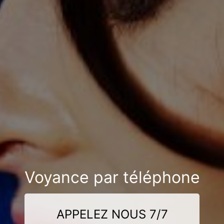
Voyance par téléphone
APPELEZ NOUS 7/7