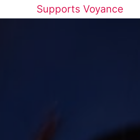
Supports Voyance