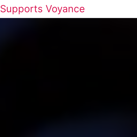
Supports Voyance