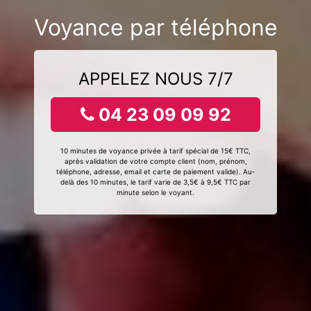
Voyance par téléphone
APPELEZ NOUS 7/7
04 23 09 09 92
10 minutes de voyance privée à tarif spécial de 15€ TTC,
après validation de votre compte client (nom, prénom,
téléphone, adresse, email et carte de paiement valide). Au-
delà des 10 minutes, le tarif varie de 3,5€ à 9,5€ TTC par
minute selon le voyant.