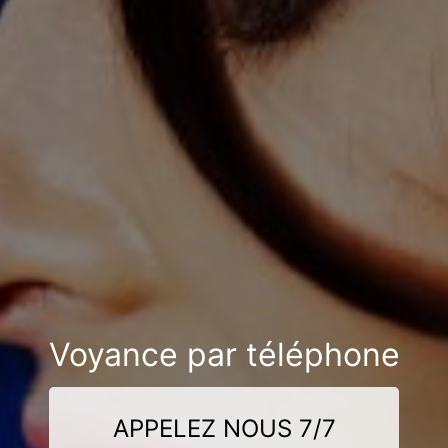
Voyance par téléphone
APPELEZ NOUS 7/7