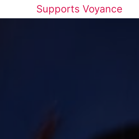
Supports Voyance