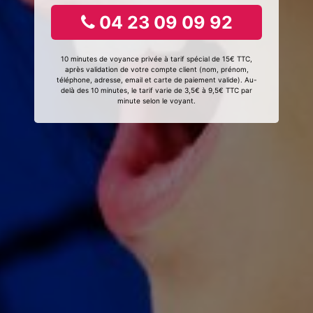
04 23 09 09 92
10 minutes de voyance privée à tarif spécial de 15€ TTC,
après validation de votre compte client (nom, prénom,
téléphone, adresse, email et carte de paiement valide). Au-
delà des 10 minutes, le tarif varie de 3,5€ à 9,5€ TTC par
minute selon le voyant.