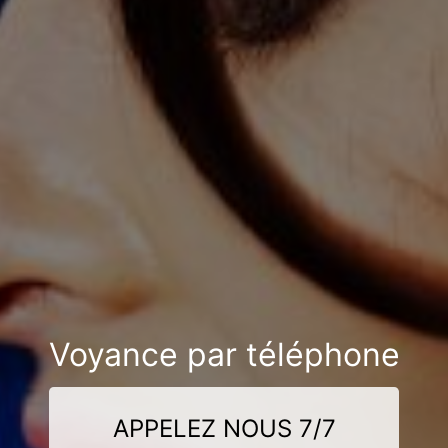
Voyance par téléphone
APPELEZ NOUS 7/7