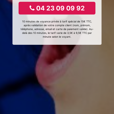
04 23 09 09 92
10 minutes de voyance privée à tarif spécial de 15€ TTC,
après validation de votre compte client (nom, prénom,
téléphone, adresse, email et carte de paiement valide). Au-
delà des 10 minutes, le tarif varie de 3,5€ à 9,5€ TTC par
minute selon le voyant.