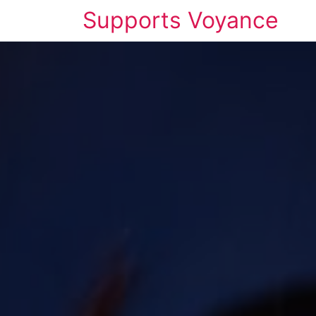
Supports Voyance