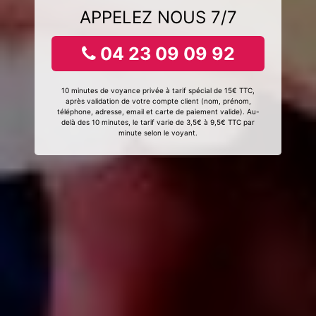
APPELEZ NOUS 7/7
04 23 09 09 92
10 minutes de voyance privée à tarif spécial de 15€ TTC,
après validation de votre compte client (nom, prénom,
téléphone, adresse, email et carte de paiement valide). Au-
delà des 10 minutes, le tarif varie de 3,5€ à 9,5€ TTC par
minute selon le voyant.