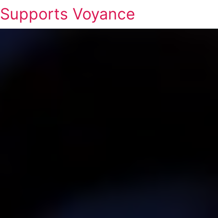
Supports Voyance