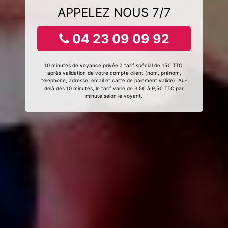
APPELEZ NOUS 7/7
04 23 09 09 92
10 minutes de voyance privée à tarif spécial de 15€ TTC,
après validation de votre compte client (nom, prénom,
téléphone, adresse, email et carte de paiement valide). Au-
delà des 10 minutes, le tarif varie de 3,5€ à 9,5€ TTC par
minute selon le voyant.