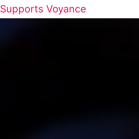
Supports Voyance