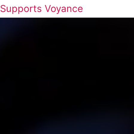
Supports Voyance