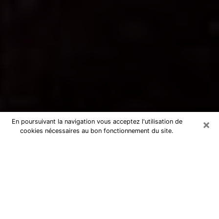
×
En poursuivant la navigation vous acceptez l'utilisation de
cookies nécessaires au bon fonctionnement du site.
Voyance par téléphone à Montigny-
le-Bretonneux
La voyance est très nettement considérée de nos jours
comme l’art qui permet à un individu de se projeter
dans son passé, de mieux appréhender son présent et
de se renseigner sur son futur afin que les éléments