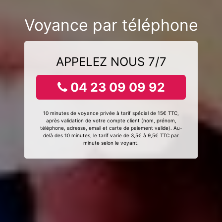
Voyance par téléphone
APPELEZ NOUS 7/7
04 23 09 09 92
10 minutes de voyance privée à tarif spécial de 15€ TTC,
après validation de votre compte client (nom, prénom,
téléphone, adresse, email et carte de paiement valide). Au-
delà des 10 minutes, le tarif varie de 3,5€ à 9,5€ TTC par
minute selon le voyant.