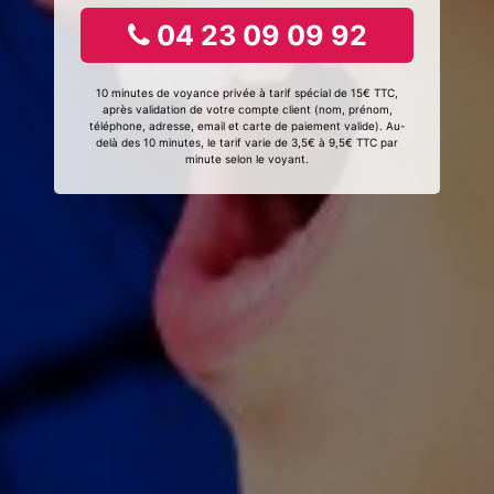
04 23 09 09 92
10 minutes de voyance privée à tarif spécial de 15€ TTC,
après validation de votre compte client (nom, prénom,
téléphone, adresse, email et carte de paiement valide). Au-
delà des 10 minutes, le tarif varie de 3,5€ à 9,5€ TTC par
minute selon le voyant.