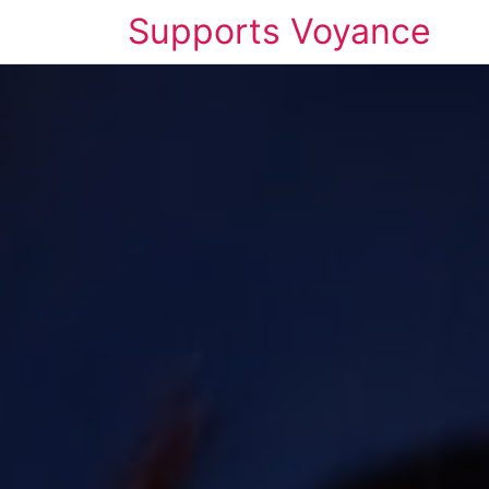
Supports Voyance