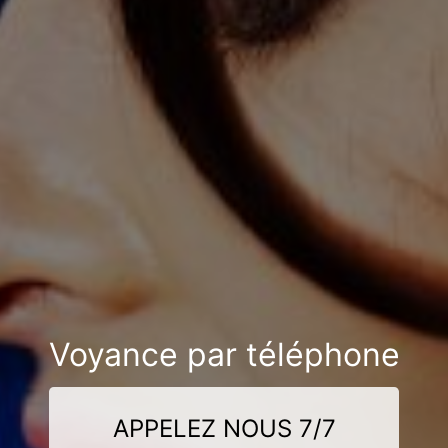
Voyance par téléphone
APPELEZ NOUS 7/7