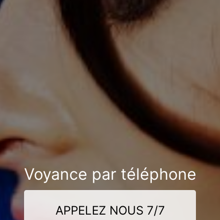
Voyance par téléphone
APPELEZ NOUS 7/7