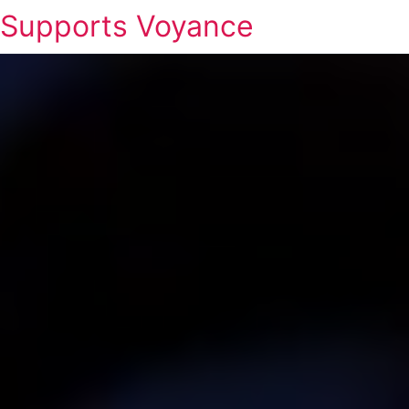
Supports Voyance