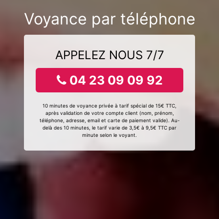
Voyance par téléphone
APPELEZ NOUS 7/7
04 23 09 09 92
10 minutes de voyance privée à tarif spécial de 15€ TTC,
après validation de votre compte client (nom, prénom,
téléphone, adresse, email et carte de paiement valide). Au-
delà des 10 minutes, le tarif varie de 3,5€ à 9,5€ TTC par
minute selon le voyant.