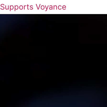
Supports Voyance