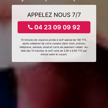
APPELEZ NOUS 7/7
04 23 09 09 92
10 minutes de voyance privée à tarif spécial de 15€ TTC,
après validation de votre compte client (nom, prénom,
téléphone, adresse, email et carte de paiement valide). Au-
delà des 10 minutes, le tarif varie de 3,5€ à 9,5€ TTC par
minute selon le voyant.