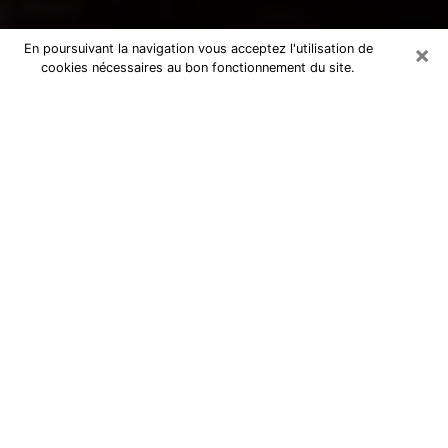
×
En poursuivant la navigation vous acceptez l'utilisation de
cookies nécessaires au bon fonctionnement du site.
Voyance par téléphone à Vauréal
La voyance est très nettement considérée de nos jours
comme l’art qui permet à un individu de se projeter
dans son passé, de mieux appréhender son présent et
de se renseigner sur son futur afin que les éléments
clés qui lui échappaient lui soient mieux décortiqués.
L’aspect utilitaire de ce moyen de divination draine à
travers le monde un nombre toujours croissant
d’individus. Ce faisant, cette flambée influe sur la
qualité des acteurs qui ont la charge de cet art. Il
devient donc contraignant de retrouver aisément une
voyante ou un voyant doté de la maîtrise parfaite des
techniques qui cadrent avec les arts divinatoires. Ce
postulat fonde donc certaines personnes à croire