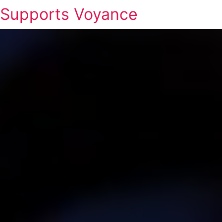
Supports Voyance