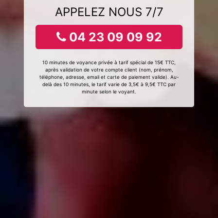
APPELEZ NOUS 7/7
04 23 09 09 92
10 minutes de voyance privée à tarif spécial de 15€ TTC,
après validation de votre compte client (nom, prénom,
téléphone, adresse, email et carte de paiement valide). Au-
delà des 10 minutes, le tarif varie de 3,5€ à 9,5€ TTC par
minute selon le voyant.