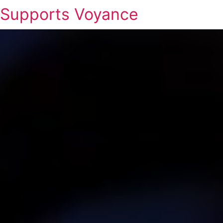
Supports Voyance