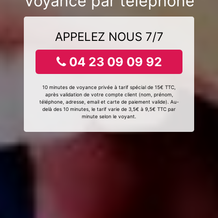
Voyance par téléphone
APPELEZ NOUS 7/7
04 23 09 09 92
10 minutes de voyance privée à tarif spécial de 15€ TTC,
après validation de votre compte client (nom, prénom,
téléphone, adresse, email et carte de paiement valide). Au-
delà des 10 minutes, le tarif varie de 3,5€ à 9,5€ TTC par
minute selon le voyant.