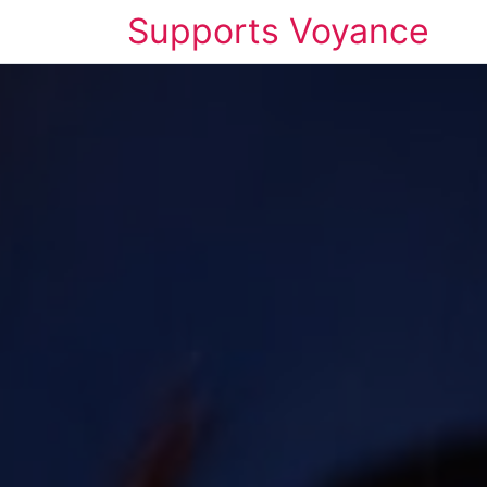
Supports Voyance