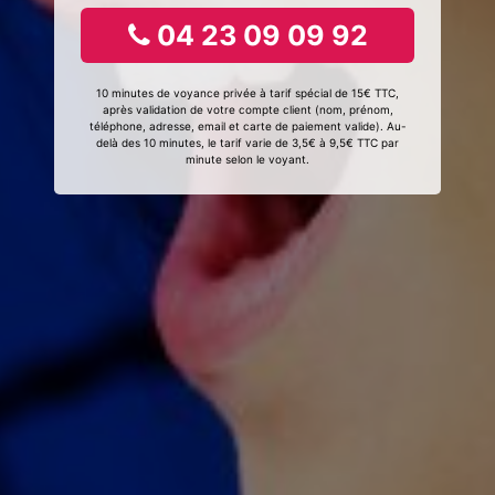
04 23 09 09 92
10 minutes de voyance privée à tarif spécial de 15€ TTC,
après validation de votre compte client (nom, prénom,
téléphone, adresse, email et carte de paiement valide). Au-
delà des 10 minutes, le tarif varie de 3,5€ à 9,5€ TTC par
minute selon le voyant.