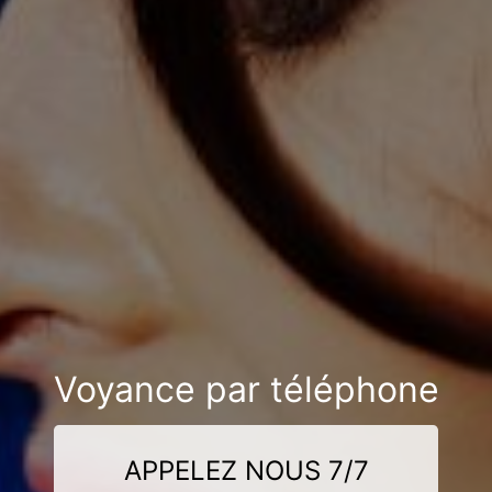
Voyance par téléphone
APPELEZ NOUS 7/7