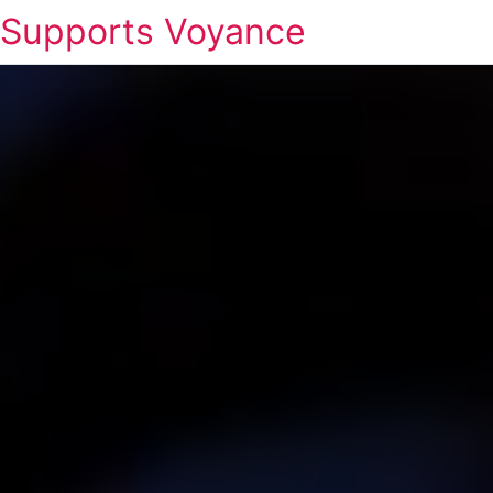
Supports Voyance