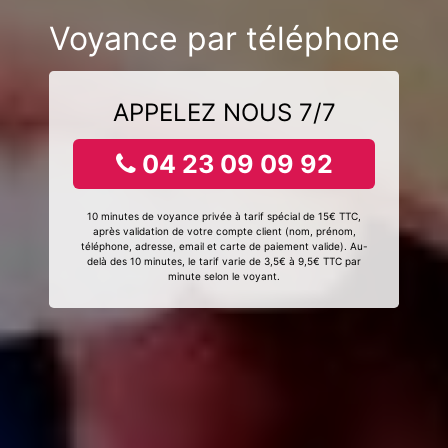
Voyance par téléphone
APPELEZ NOUS 7/7
04 23 09 09 92
10 minutes de voyance privée à tarif spécial de 15€ TTC,
après validation de votre compte client (nom, prénom,
téléphone, adresse, email et carte de paiement valide). Au-
delà des 10 minutes, le tarif varie de 3,5€ à 9,5€ TTC par
minute selon le voyant.