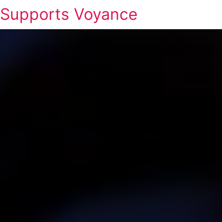
Supports Voyance