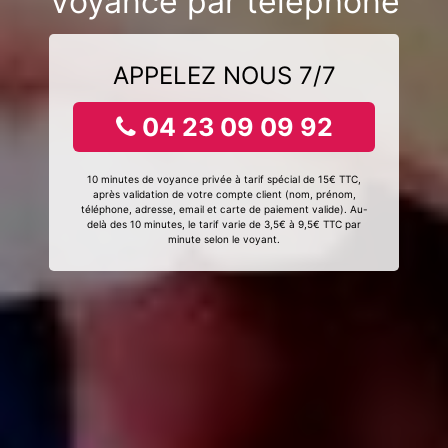
Voyance par téléphone
APPELEZ NOUS 7/7
04 23 09 09 92
10 minutes de voyance privée à tarif spécial de 15€ TTC,
après validation de votre compte client (nom, prénom,
téléphone, adresse, email et carte de paiement valide). Au-
delà des 10 minutes, le tarif varie de 3,5€ à 9,5€ TTC par
minute selon le voyant.