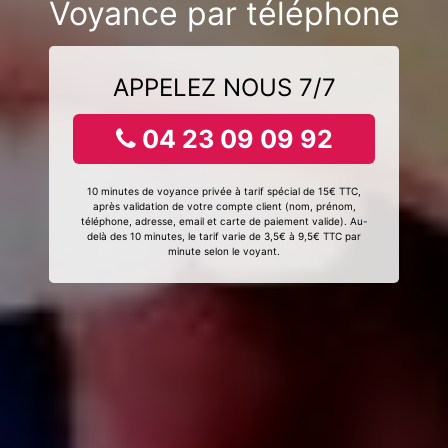
Voyance par téléphone
APPELEZ NOUS 7/7
04 23 09 09 92
10 minutes de voyance privée à tarif spécial de 15€ TTC,
après validation de votre compte client (nom, prénom,
téléphone, adresse, email et carte de paiement valide). Au-
delà des 10 minutes, le tarif varie de 3,5€ à 9,5€ TTC par
minute selon le voyant.