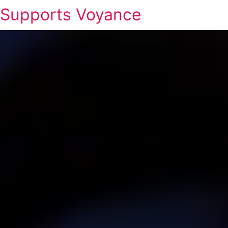
Supports Voyance