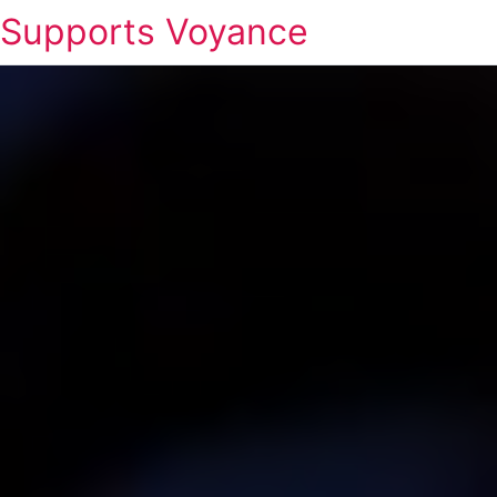
Supports Voyance