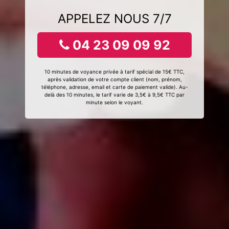
APPELEZ NOUS 7/7
04 23 09 09 92
10 minutes de voyance privée à tarif spécial de 15€ TTC,
après validation de votre compte client (nom, prénom,
téléphone, adresse, email et carte de paiement valide). Au-
delà des 10 minutes, le tarif varie de 3,5€ à 9,5€ TTC par
minute selon le voyant.