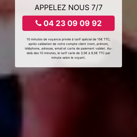
APPELEZ NOUS 7/7
04 23 09 09 92
10 minutes de voyance privée à tarif spécial de 15€ TTC,
après validation de votre compte client (nom, prénom,
téléphone, adresse, email et carte de paiement valide). Au-
delà des 10 minutes, le tarif varie de 3,5€ à 9,5€ TTC par
minute selon le voyant.