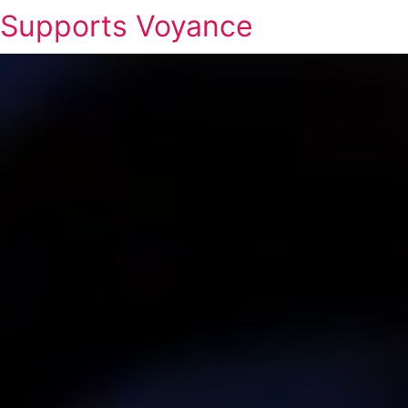
Supports Voyance