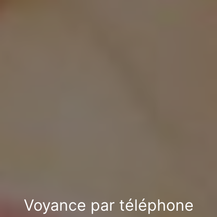
Voyance par téléphone