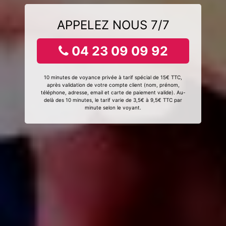
APPELEZ NOUS 7/7
04 23 09 09 92
10 minutes de voyance privée à tarif spécial de 15€ TTC,
après validation de votre compte client (nom, prénom,
téléphone, adresse, email et carte de paiement valide). Au-
delà des 10 minutes, le tarif varie de 3,5€ à 9,5€ TTC par
minute selon le voyant.