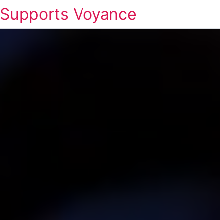
Supports Voyance