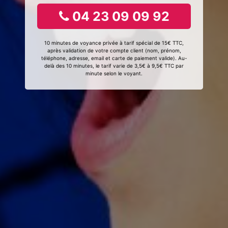
04 23 09 09 92
10 minutes de voyance privée à tarif spécial de 15€ TTC,
après validation de votre compte client (nom, prénom,
téléphone, adresse, email et carte de paiement valide). Au-
delà des 10 minutes, le tarif varie de 3,5€ à 9,5€ TTC par
minute selon le voyant.