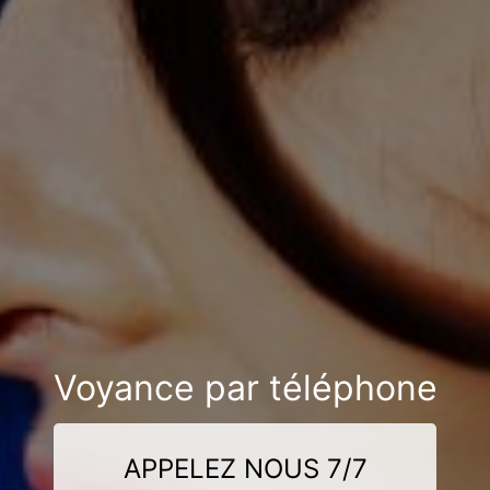
Voyance par téléphone
APPELEZ NOUS 7/7