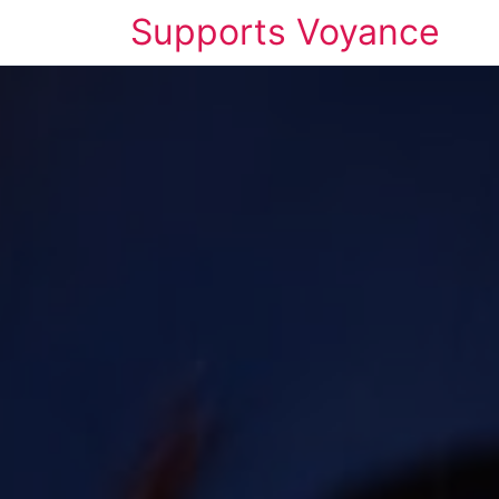
Supports Voyance