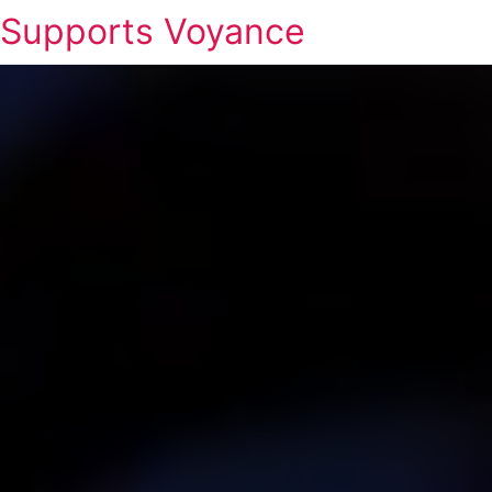
Supports Voyance