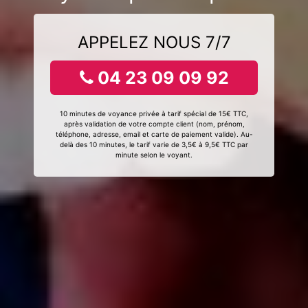
APPELEZ NOUS 7/7
04 23 09 09 92
10 minutes de voyance privée à tarif spécial de 15€ TTC,
après validation de votre compte client (nom, prénom,
téléphone, adresse, email et carte de paiement valide). Au-
delà des 10 minutes, le tarif varie de 3,5€ à 9,5€ TTC par
minute selon le voyant.