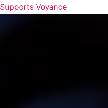
Supports Voyance