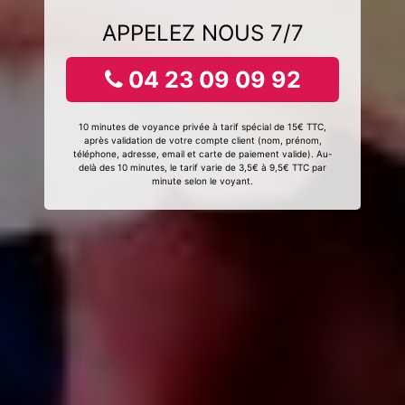
APPELEZ NOUS 7/7
04 23 09 09 92
10 minutes de voyance privée à tarif spécial de 15€ TTC,
après validation de votre compte client (nom, prénom,
téléphone, adresse, email et carte de paiement valide). Au-
delà des 10 minutes, le tarif varie de 3,5€ à 9,5€ TTC par
minute selon le voyant.