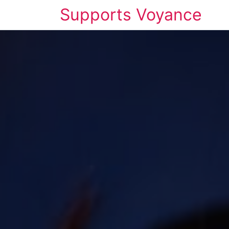
Supports Voyance