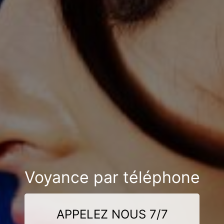
Voyance par téléphone
APPELEZ NOUS 7/7