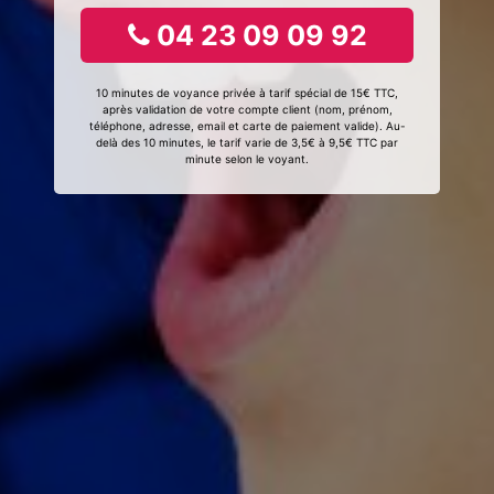
04 23 09 09 92
10 minutes de voyance privée à tarif spécial de 15€ TTC,
après validation de votre compte client (nom, prénom,
téléphone, adresse, email et carte de paiement valide). Au-
delà des 10 minutes, le tarif varie de 3,5€ à 9,5€ TTC par
minute selon le voyant.