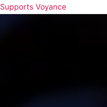
Supports Voyance