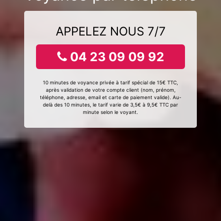
APPELEZ NOUS 7/7
04 23 09 09 92
10 minutes de voyance privée à tarif spécial de 15€ TTC,
après validation de votre compte client (nom, prénom,
téléphone, adresse, email et carte de paiement valide). Au-
delà des 10 minutes, le tarif varie de 3,5€ à 9,5€ TTC par
minute selon le voyant.