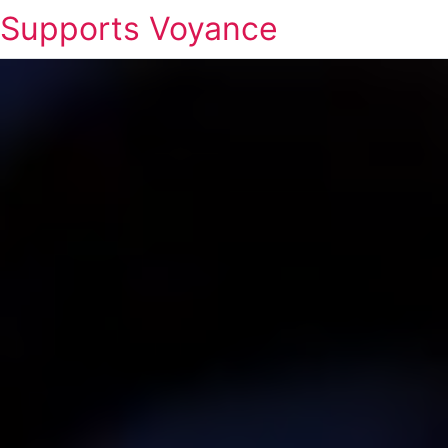
Supports Voyance