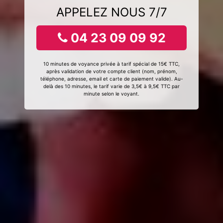
APPELEZ NOUS 7/7
04 23 09 09 92
10 minutes de voyance privée à tarif spécial de 15€ TTC,
après validation de votre compte client (nom, prénom,
téléphone, adresse, email et carte de paiement valide). Au-
delà des 10 minutes, le tarif varie de 3,5€ à 9,5€ TTC par
minute selon le voyant.