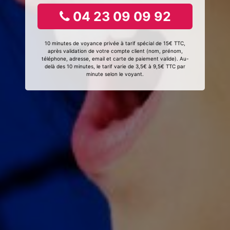
04 23 09 09 92
10 minutes de voyance privée à tarif spécial de 15€ TTC,
après validation de votre compte client (nom, prénom,
téléphone, adresse, email et carte de paiement valide). Au-
delà des 10 minutes, le tarif varie de 3,5€ à 9,5€ TTC par
minute selon le voyant.