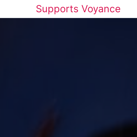
Supports Voyance