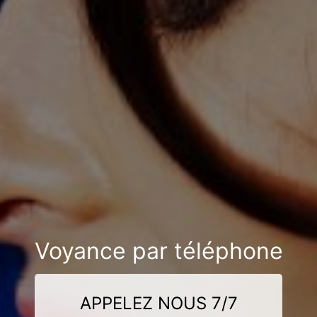
Voyance par téléphone
APPELEZ NOUS 7/7