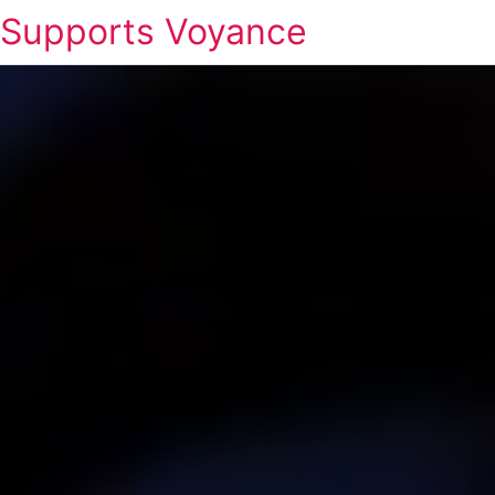
Supports Voyance