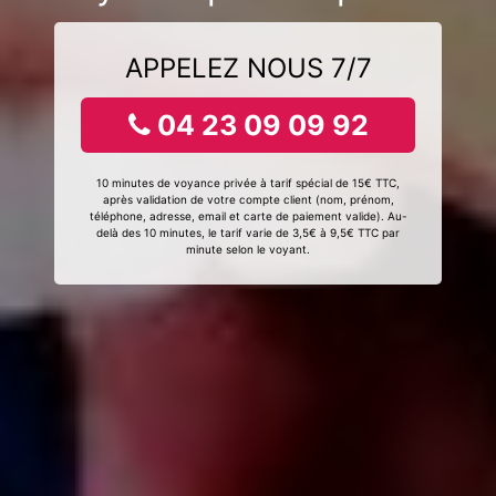
APPELEZ NOUS 7/7
04 23 09 09 92
10 minutes de voyance privée à tarif spécial de 15€ TTC,
après validation de votre compte client (nom, prénom,
téléphone, adresse, email et carte de paiement valide). Au-
delà des 10 minutes, le tarif varie de 3,5€ à 9,5€ TTC par
minute selon le voyant.