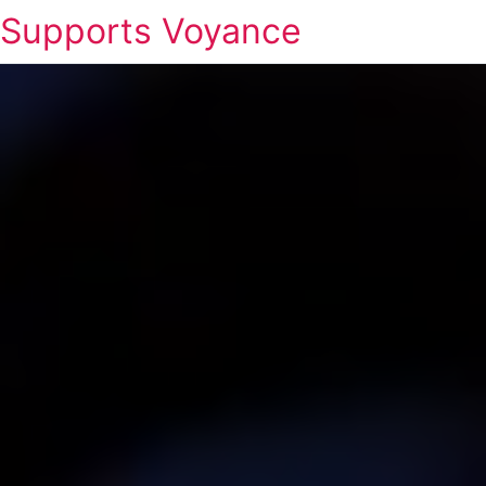
Supports Voyance