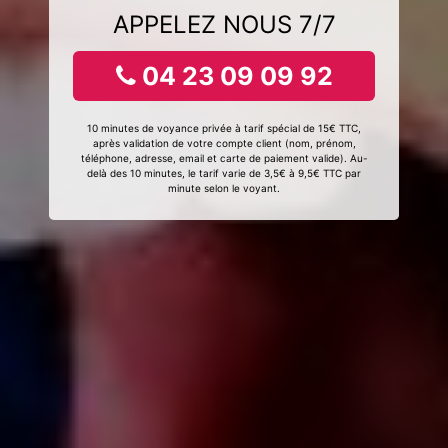
APPELEZ NOUS 7/7
04 23 09 09 92
10 minutes de voyance privée à tarif spécial de 15€ TTC,
après validation de votre compte client (nom, prénom,
téléphone, adresse, email et carte de paiement valide). Au-
delà des 10 minutes, le tarif varie de 3,5€ à 9,5€ TTC par
minute selon le voyant.