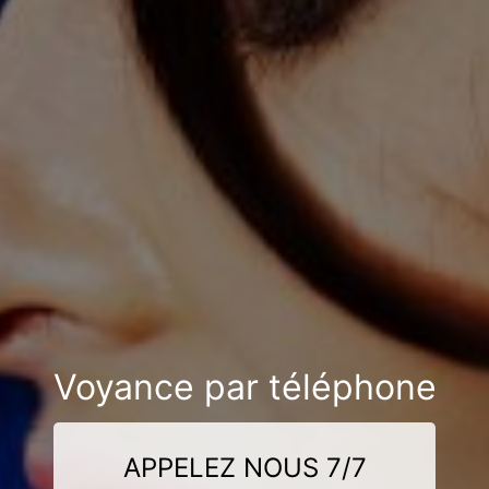
Voyance par téléphone
APPELEZ NOUS 7/7