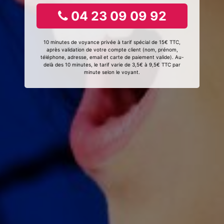
04 23 09 09 92
10 minutes de voyance privée à tarif spécial de 15€ TTC,
après validation de votre compte client (nom, prénom,
téléphone, adresse, email et carte de paiement valide). Au-
delà des 10 minutes, le tarif varie de 3,5€ à 9,5€ TTC par
minute selon le voyant.