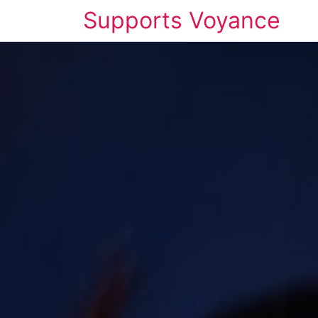
Supports Voyance