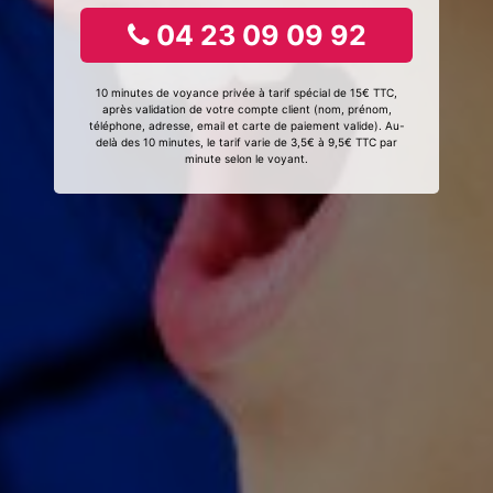
04 23 09 09 92
10 minutes de voyance privée à tarif spécial de 15€ TTC,
après validation de votre compte client (nom, prénom,
téléphone, adresse, email et carte de paiement valide). Au-
delà des 10 minutes, le tarif varie de 3,5€ à 9,5€ TTC par
minute selon le voyant.