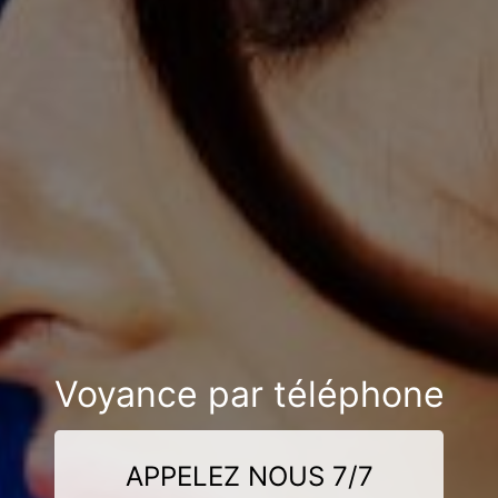
Voyance par téléphone
APPELEZ NOUS 7/7