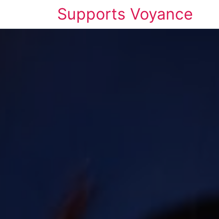
Supports Voyance