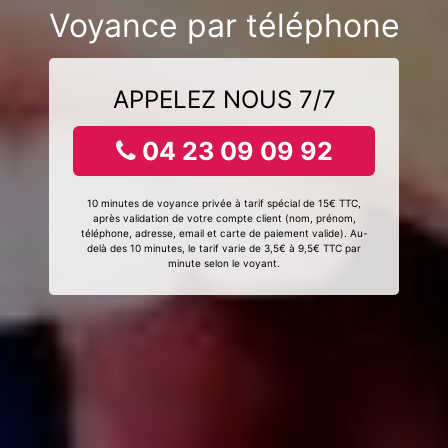
Voyance par téléphone
APPELEZ NOUS 7/7
04 23 09 09 92
10 minutes de voyance privée à tarif spécial de 15€ TTC,
après validation de votre compte client (nom, prénom,
téléphone, adresse, email et carte de paiement valide). Au-
delà des 10 minutes, le tarif varie de 3,5€ à 9,5€ TTC par
minute selon le voyant.