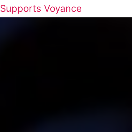
Supports Voyance