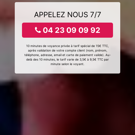
APPELEZ NOUS 7/7
04 23 09 09 92
10 minutes de voyance privée à tarif spécial de 15€ TTC,
après validation de votre compte client (nom, prénom,
téléphone, adresse, email et carte de paiement valide). Au-
delà des 10 minutes, le tarif varie de 3,5€ à 9,5€ TTC par
minute selon le voyant.