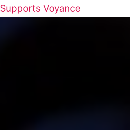
Supports Voyance