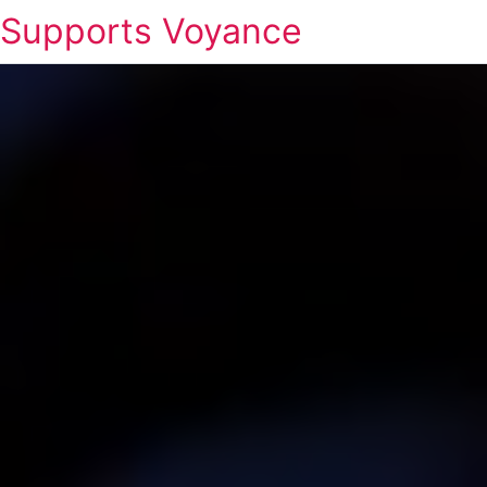
Supports Voyance