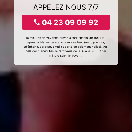
APPELEZ NOUS 7/7
04 23 09 09 92
10 minutes de voyance privée à tarif spécial de 15€ TTC,
après validation de votre compte client (nom, prénom,
téléphone, adresse, email et carte de paiement valide). Au-
delà des 10 minutes, le tarif varie de 3,5€ à 9,5€ TTC par
minute selon le voyant.