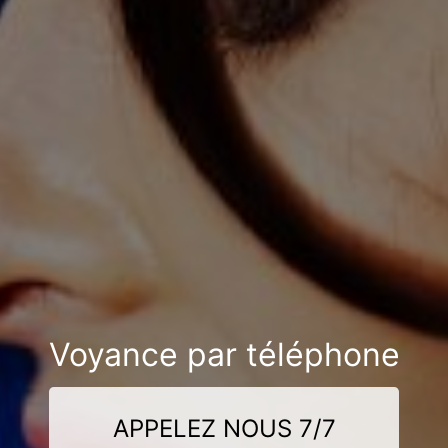
Voyance par téléphone
APPELEZ NOUS 7/7