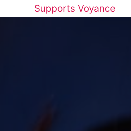
Supports Voyance