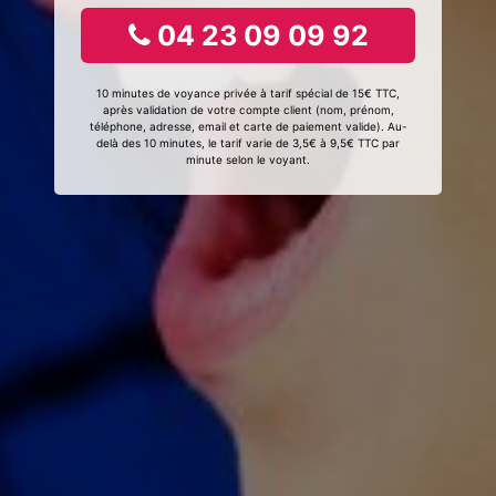
04 23 09 09 92
10 minutes de voyance privée à tarif spécial de 15€ TTC,
après validation de votre compte client (nom, prénom,
téléphone, adresse, email et carte de paiement valide). Au-
delà des 10 minutes, le tarif varie de 3,5€ à 9,5€ TTC par
minute selon le voyant.